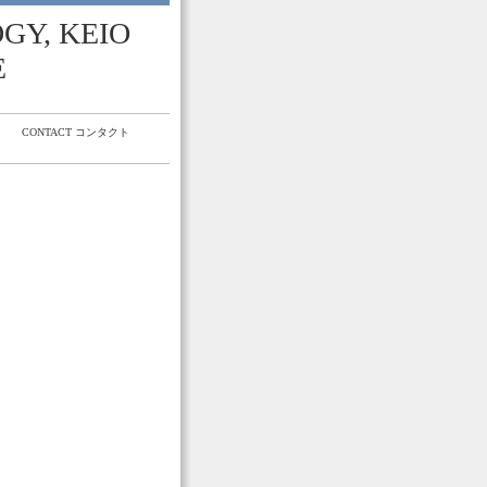
GY, KEIO
E
CONTACT コンタクト