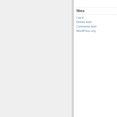
Meta
Log in
Entries feed
Comments feed
WordPress.org